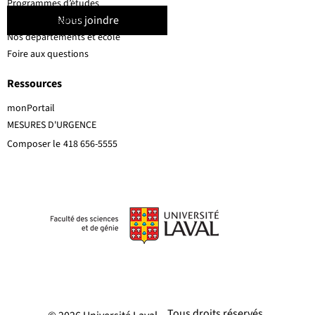
Programmes d’études
Nous joindre
Corps professoral
Nos départements et école
Foire aux questions
Ressources
monPortail
MESURES D'URGENCE
Composer le
418 656-5555
Tous droits réservés